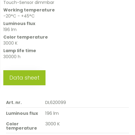
Touch-Sensor dimmbar
Working temperature
-20°C - +45°C
Luminous flux
196 lm
Color temperature
3000 K
Lamp life time
30000 h
Data sheet
DL620099
Art. nr.
196 lm
Luminous flux
3000 K
Color
temperature