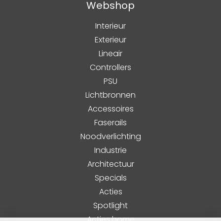
Webshop
Interieur
Exterieur
Lineair
Controllers
PSU
Lichtbronnen
Accessoires
Faserails
Noodverlichting
Industrie
Architectuur
Specials
Acties
Spotlight
Acties home