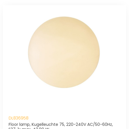
DL836958
Floor lamp, Kugelleuchte 75, 220-240V AC/50-60Hz,