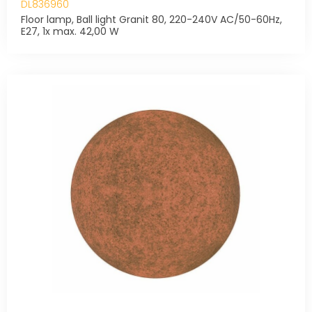
DL836960
Floor lamp, Ball light Granit 80, 220-240V AC/50-60Hz,
E27, 1x max. 42,00 W