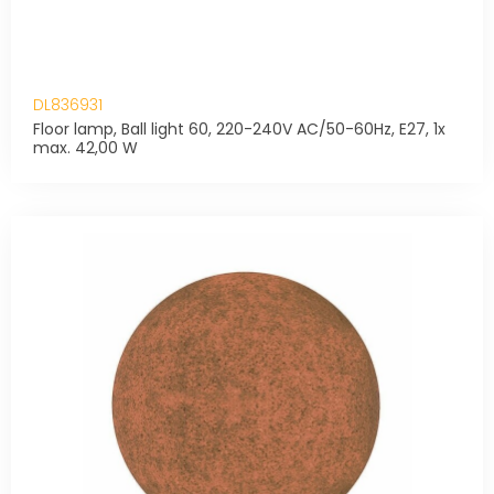
DL836931
Floor lamp, Ball light 60, 220-240V AC/50-60Hz, E27, 1x
max. 42,00 W