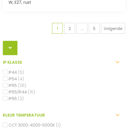
W, E27, rust
1
2
...
5
Volgende
IP KLASSE
IP44
(5)
IP54
(4)
IP65
(26)
IP65/IP44
(15)
IP66
(2)
KLEUR TEMPERATUUR
CCT 3000-4000-5000K
(1)