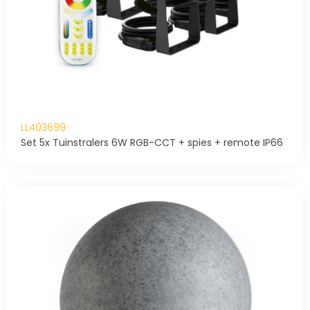
LL403699
Set 5x Tuinstralers 6W RGB-CCT + spies + remote IP66