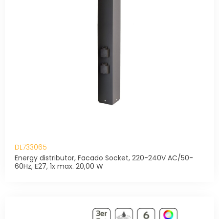
DL733065
Energy distributor, Facado Socket, 220-240V AC/50-
60Hz, E27, 1x max. 20,00 W