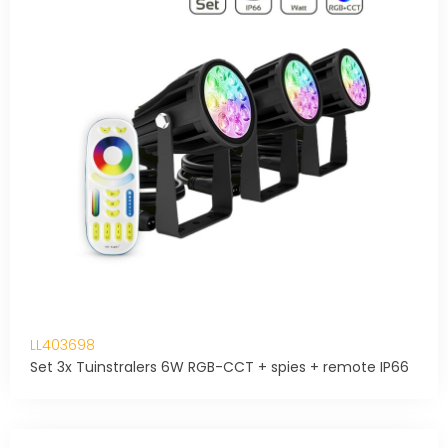
LL403698
Set 3x Tuinstralers 6W RGB-CCT + spies + remote IP66