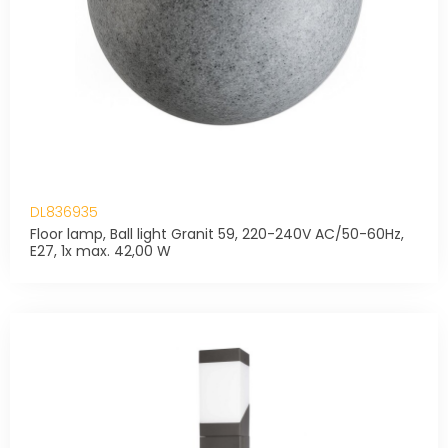
DL836935
Floor lamp, Ball light Granit 59, 220-240V AC/50-60Hz,
E27, 1x max. 42,00 W