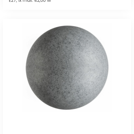
E27, 1x max. 42,00 W