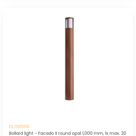
DL730506
Bollard light - Facado II round opal 1,000 mm, 1x max. 20