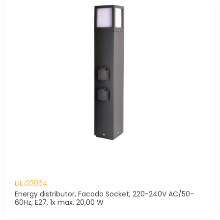
DL733064
Energy distributor, Facado Socket, 220-240V AC/50-
60Hz, E27, 1x max. 20,00 W