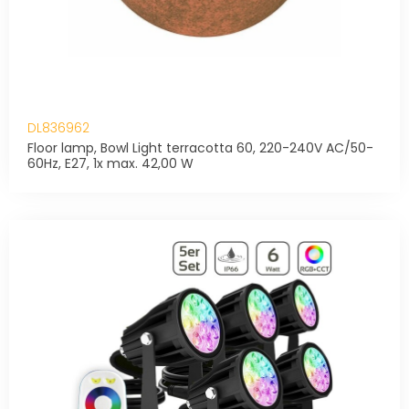
DL836962
Floor lamp, Bowl Light terracotta 60, 220-240V AC/50-
60Hz, E27, 1x max. 42,00 W