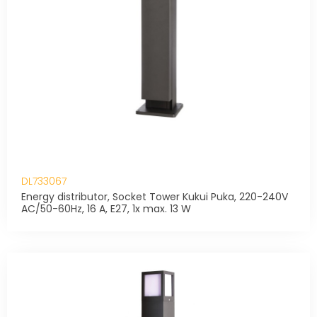
DL733067
Energy distributor, Socket Tower Kukui Puka, 220-240V
AC/50-60Hz, 16 A, E27, 1x max. 13 W