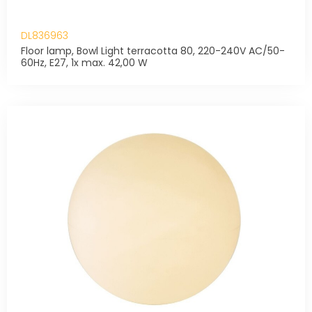
DL836963
Floor lamp, Bowl Light terracotta 80, 220-240V AC/50-
60Hz, E27, 1x max. 42,00 W