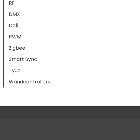
RF
DMX
Dali
PWM
Zigbee
Smart Sync
Tyua
Wandcontrollers