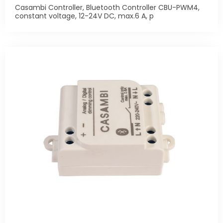
Casambi Controller, Bluetooth Controller CBU-PWM4,
constant voltage, 12-24V DC, max.6 A, p