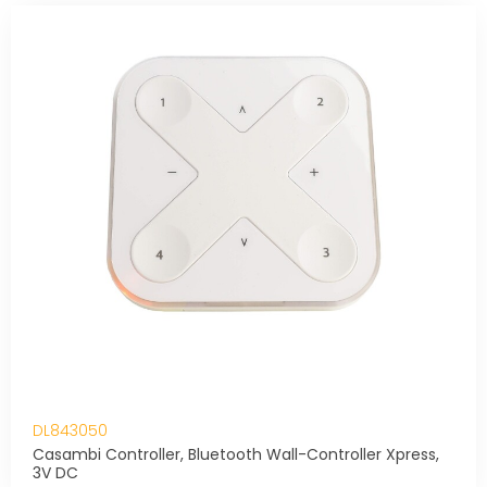
DL843050
Casambi Controller, Bluetooth Wall-Controller Xpress,
3V DC