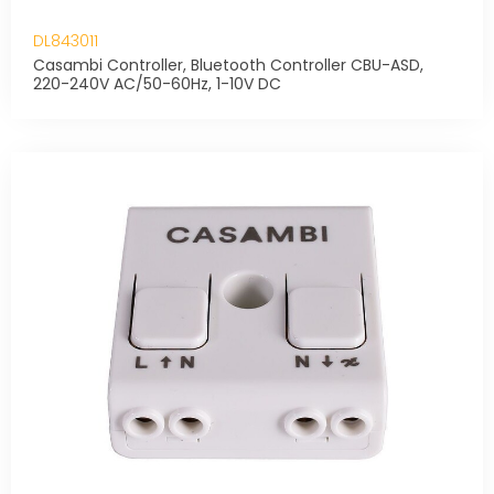
DL843011
Casambi Controller, Bluetooth Controller CBU-ASD,
220-240V AC/50-60Hz, 1-10V DC