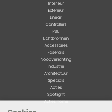
Interieur
Exterieur
Lineair
Controllers
PSU
Lichtbronnen
Accessoires
Faserails
Noodverlichting
Industrie
Architectuur
Specials
Acties
Spotlight
Acties home