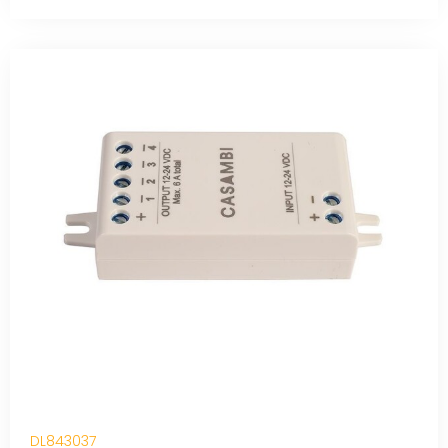
DL843037