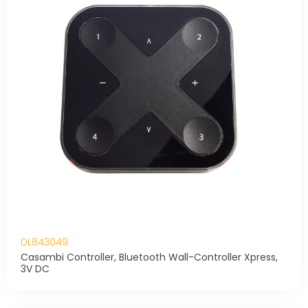
DL843049
Casambi Controller, Bluetooth Wall-Controller Xpress,
3V DC