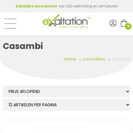
Zakelijke leverancier
van LED verlichting en armaturen
0
Casambi
home
controllers
casambi