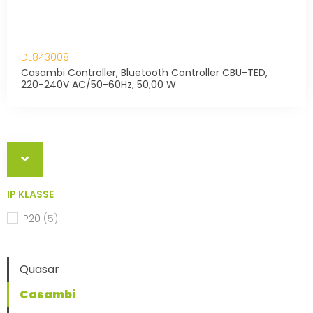
DL843008
Casambi Controller, Bluetooth Controller CBU-TED,
220-240V AC/50-60Hz, 50,00 W
IP KLASSE
IP20
(5)
Quasar
Casambi