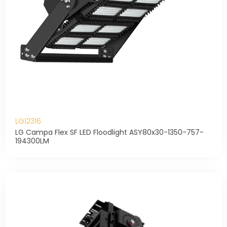
LG12316
LG Campa Flex SF LED Floodlight ASY80x30-1350-757-
194300LM