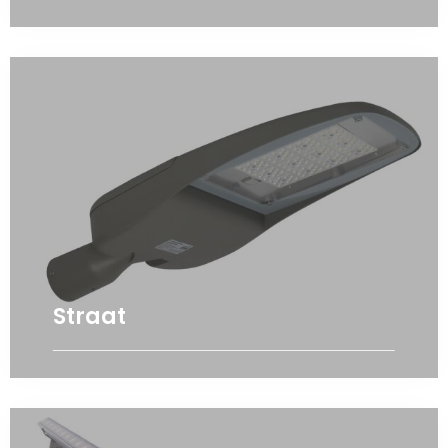
Straat