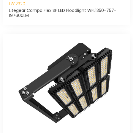
LG12320
Litegear Campa Flex SF LED Floodlight WFL1350-757-
197600LM