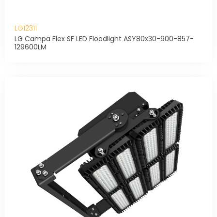
LG12311
LG Campa Flex SF LED Floodlight ASY80x30-900-857-
129600LM