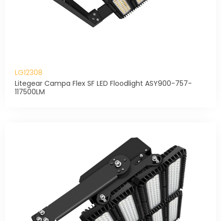
LG12308
Litegear Campa Flex SF LED Floodlight ASY900-757-
117500LM