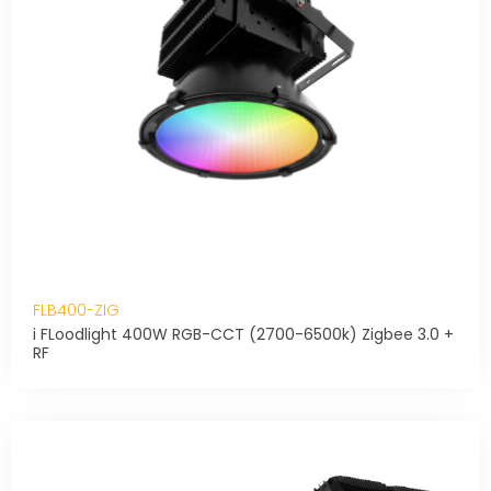
FLB400-ZIG
i FLoodlight 400W RGB-CCT (2700-6500k) Zigbee 3.0 +
RF