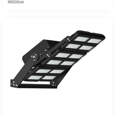
191000LM