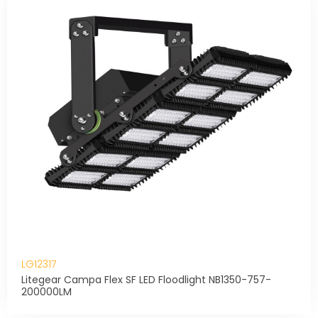
LG12317
Litegear Campa Flex SF LED Floodlight NB1350-757-
200000LM