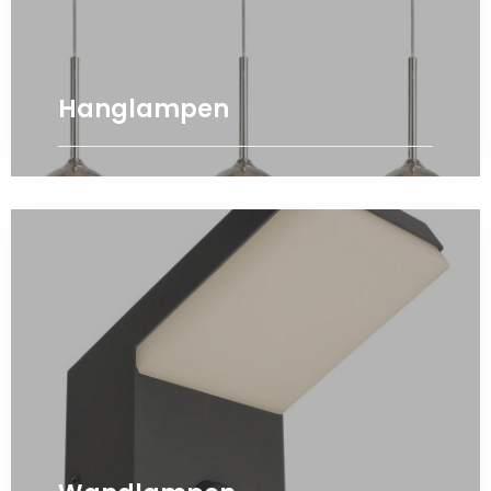
Hanglampen