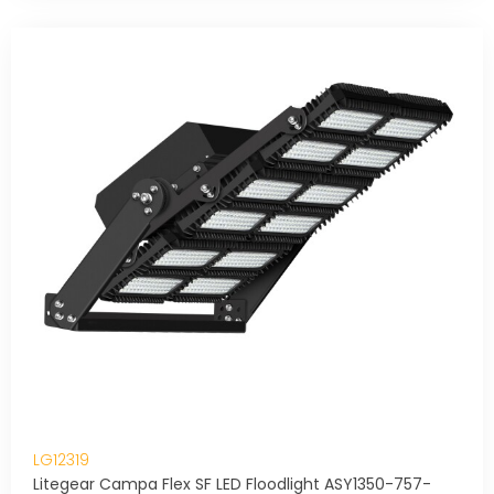
LG12319
Litegear Campa Flex SF LED Floodlight ASY1350-757-