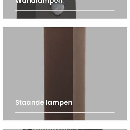
Wandlampen
Staande lampen