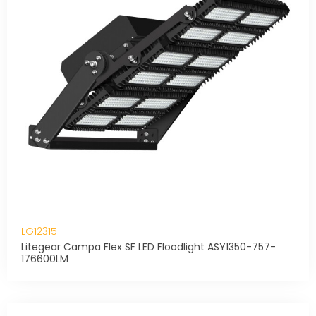
LG12315
Litegear Campa Flex SF LED Floodlight ASY1350-757-
176600LM