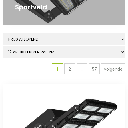
Sportveld
1
2
...
57
Volgende