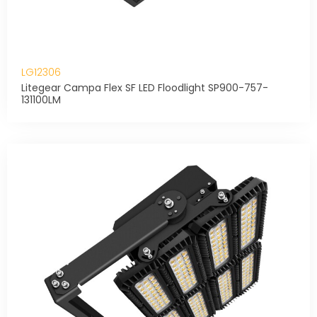
LG12306
Litegear Campa Flex SF LED Floodlight SP900-757-
131100LM