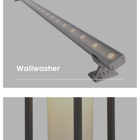
Wallwasher