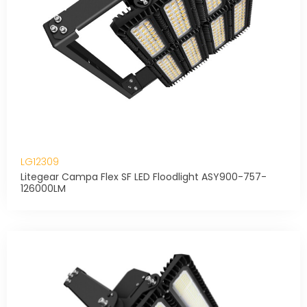
LG12309
Litegear Campa Flex SF LED Floodlight ASY900-757-
126000LM