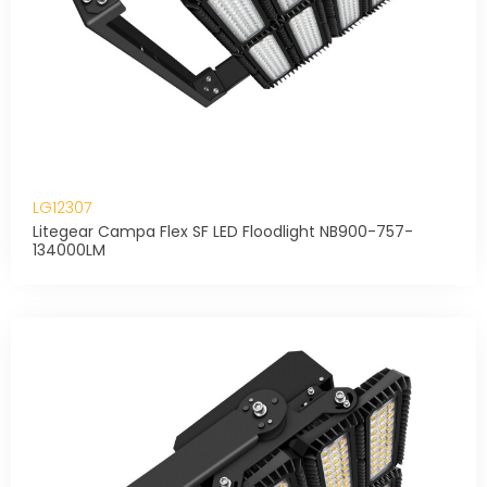
LG12307
Litegear Campa Flex SF LED Floodlight NB900-757-
134000LM