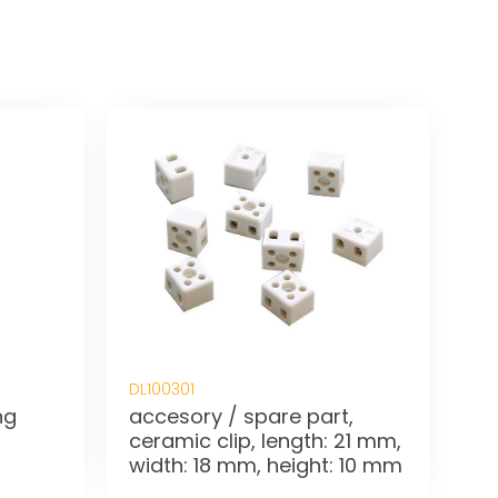
DL100301
ng
accesory / spare part,
ceramic clip, length: 21 mm,
width: 18 mm, height: 10 mm