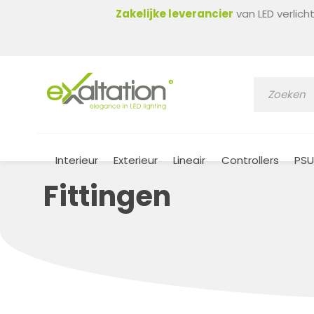
Zakelijke leverancier
van LED verlic
Interieur
Exterieur
Lineair
Controllers
PSU
Fittingen