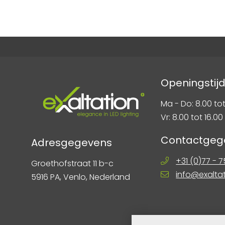
Openingstij
Ma - Do: 8.00 tot
Vr: 8.00 tot 16.00
Contactgeg
Adresgegevens
+31 (0)77 - 
Groethofstraat 11 b-c
info@exalta
5916 PA, Venlo, Nederland