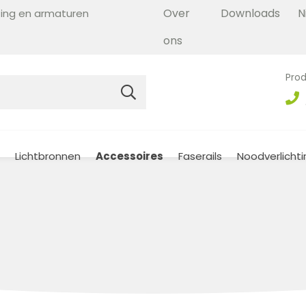
Over
Downloads
N
hting en armaturen
ons
Prod
Lichtbronnen
Accessoires
Faserails
Noodverlichti