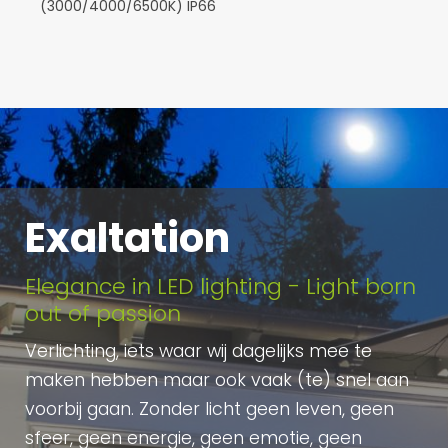
(3000/4000/6500K) IP66
Exaltation
Elegance in LED lighting - Light born
out of passion
Verlichting, iets waar wij dagelijks mee te
maken hebben maar ook vaak (te) snel aan
voorbij gaan. Zonder licht geen leven, geen
sfeer, geen energie, geen emotie, geen