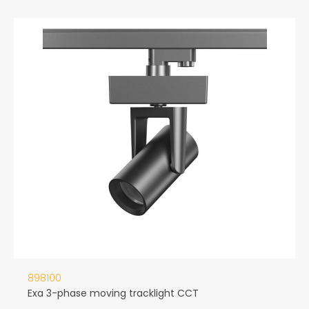
898100
Exa 3-phase moving tracklight CCT