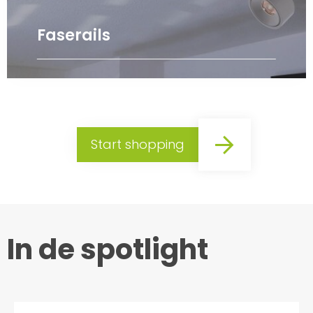
Faserails
Start shopping
In de spotlight