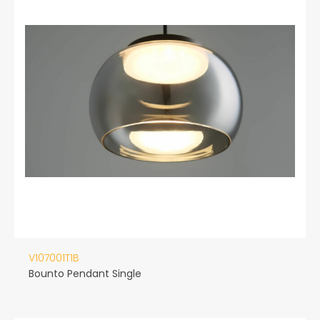
V107001T1B
Bounto Pendant Single