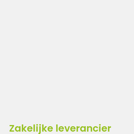
Zakelijke leverancier
Zakelijke leverancier