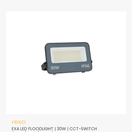
P811501
EXA LED FLOODLIGHT | 30W | CCT-SWITCH