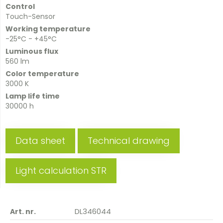
Control
Touch-Sensor
Working temperature
-25°C - +45°C
Luminous flux
560 lm
Color temperature
3000 K
Lamp life time
30000 h
Data sheet
Technical drawing
Light calculation STR
DL346044
Art. nr.