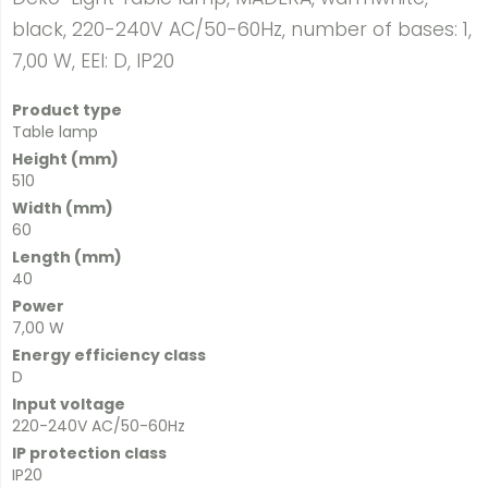
black, 220-240V AC/50-60Hz, number of bases: 1,
7,00 W, EEI: D, IP20
Product type
Table lamp
Height (mm)
510
Width (mm)
60
Length (mm)
40
Power
7,00 W
Energy efficiency class
D
Input voltage
220-240V AC/50-60Hz
IP protection class
IP20