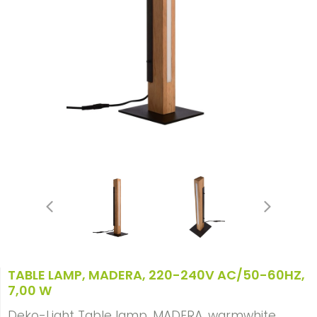
TABLE LAMP, MADERA, 220-240V AC/50-60HZ,
7,00 W
Deko-Light Table lamp, MADERA, warmwhite,