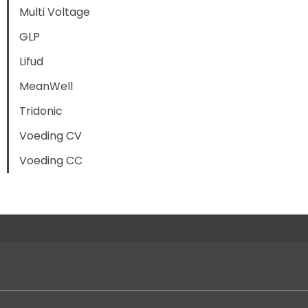
Multi Voltage
GLP
Lifud
MeanWell
Tridonic
Voeding CV
Voeding CC