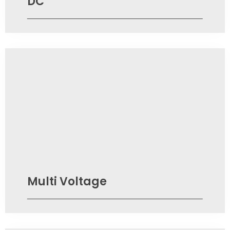
DC
Multi Voltage