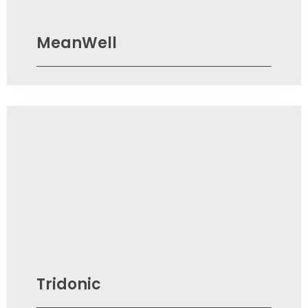
MeanWell
Tridonic