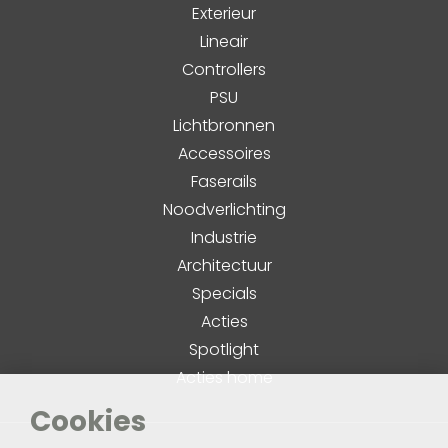
Exterieur
Lineair
Controllers
PSU
Lichtbronnen
Accessoires
Faserails
Noodverlichting
Industrie
Architectuur
Specials
Acties
Spotlight
Acties home
Cookies