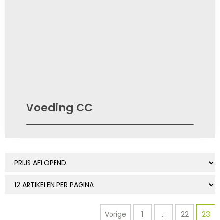
Voeding CC
23
Vorige
1
...
22