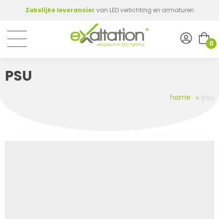
Zakelijke leverancier
van LED verlichting en armaturen
0
PSU
home
psu