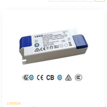
LG51324