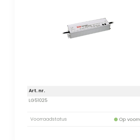
Art. nr.
LG51025
Voorraadstatus
Op voorr