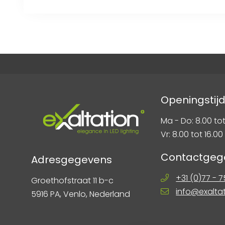
Openingstij
Ma - Do: 8.00 tot
Vr: 8.00 tot 16.00
Contactgeg
Adresgegevens
+31 (0)77 - 
Groethofstraat 11 b-c
info@exalta
5916 PA, Venlo, Nederland