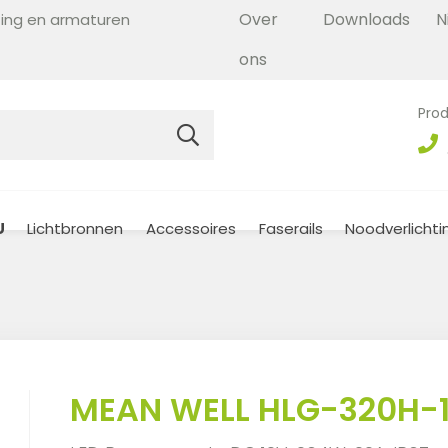
Over
Downloads
N
hting en armaturen
ons
Prod
U
Lichtbronnen
Accessoires
Faserails
Noodverlichti
MEAN WELL HLG-320H-