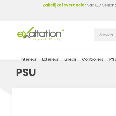
Zakelijke leverancier
van LED verlic
Interieur
Exterieur
Lineair
Controllers
PS
PSU