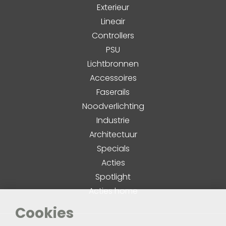
Exterieur
Lineair
Controllers
PSU
Lichtbronnen
Accessoires
Faserails
Noodverlichting
Industrie
Architectuur
Specials
Acties
Spotlight
Acties home
Cookies