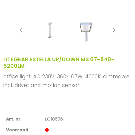
LITEGEAR ESTELLA UP/DOWN MS 67-840-
5200LM
office light, AC 230V, 360°, 67W, 4000K, dimmable,
incl. driver and motion sensor
LG10606
Art. nr.
Voorraad