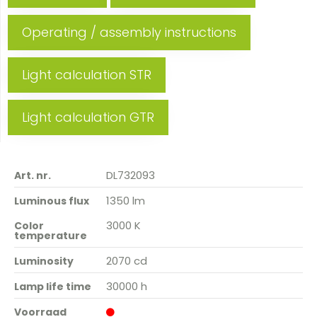
Operating / assembly instructions
Light calculation STR
Light calculation GTR
DL732093
Art. nr.
1350 lm
Luminous flux
3000 K
Color
temperature
2070 cd
Luminosity
30000 h
Lamp life time
Voorraad