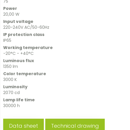
75
Power
20,00 W
Input voltage
220-240V AC/50-60Hz
IP protection class
IP65
Working temperature
-20°C - +40°C
Luminous flux
1350 lm
Color temperature
3000 K
Luminosity
2070 cd
Lamp life time
30000 h
Data sheet
Technical drawing