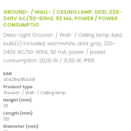
GROUND- / WALL- / CEILING LAMP, KEID, 220-
240V AC/50-60HZ, 92 MA, POWER / POWER
CONSUMPTIO
Deko-Light Ground- / Wall- / Ceiling lamp, Keid,
bulb(s) included, warmwhite, dark gray, 220-
240V AC/50-60Hz, 92 mA, power / power
consumption: 20,00 W / 21,50 W, IP65
EAN
4042943154491
Product type
Ground- / Wall- / Ceiling lamp
Height (mm)
211
Length (mm)
120
Diameter (mm)