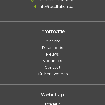
+31 (0)77 - 750 2305
info@exaltation.eu
Informatie
Over ons
Downloads
Nieuws
Vacatures
Contact
B2B klant worden
Webshop
Interieur