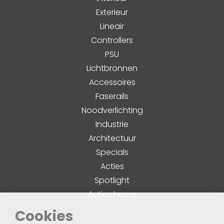
Exterieur
Lineair
Controllers
PSU
Lichtbronnen
Accessoires
Faserails
Noodverlichting
Industrie
Architectuur
Specials
Acties
Spotlight
Acties home
Cookies