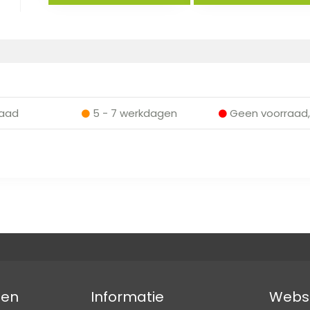
aad
5 - 7 werkdagen
Geen voorraad,
den
Informatie
Webs