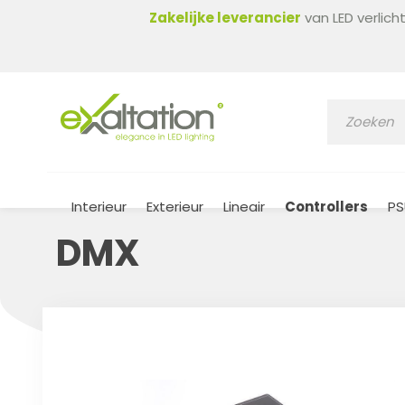
Zakelijke leverancier
van LED verlic
Interieur
Exterieur
Lineair
Controllers
PS
DMX