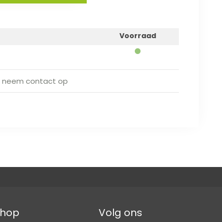
Voorraad
 neem contact op
hop
Volg ons