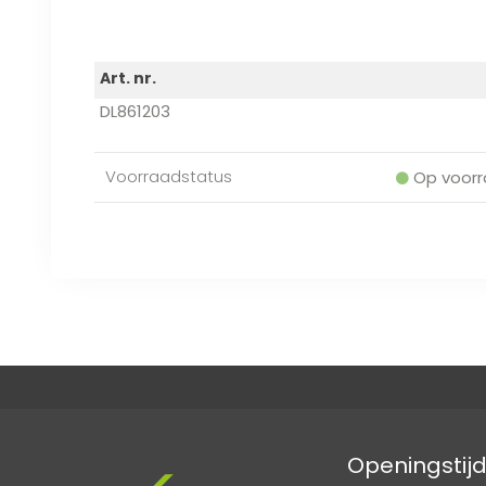
Art. nr.
DL861203
Voorraadstatus
Op voorr
Openingstij