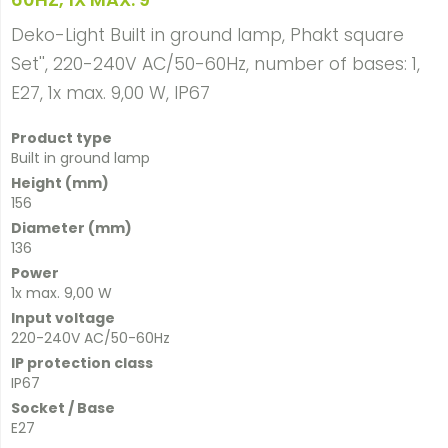
Deko-Light Built in ground lamp, Phakt square
Set'', 220-240V AC/50-60Hz, number of bases: 1,
E27, 1x max. 9,00 W, IP67
Product type
Built in ground lamp
Height (mm)
156
Diameter (mm)
136
Power
1x max. 9,00 W
Input voltage
220-240V AC/50-60Hz
IP protection class
IP67
Socket / Base
E27