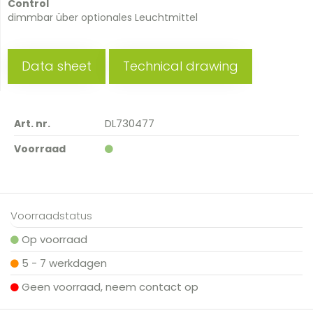
Control
dimmbar über optionales Leuchtmittel
Data sheet
Technical drawing
DL730477
Art. nr.
Voorraad
Voorraadstatus
Op voorraad
5 - 7 werkdagen
Geen voorraad, neem contact op