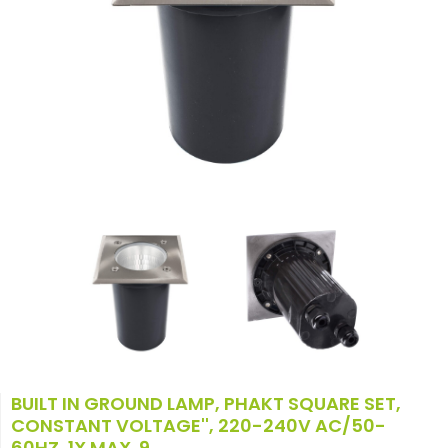
BUILT IN GROUND LAMP, PHAKT SQUARE SET,
CONSTANT VOLTAGE'', 220-240V AC/50-
60HZ, 1X MAX. 9