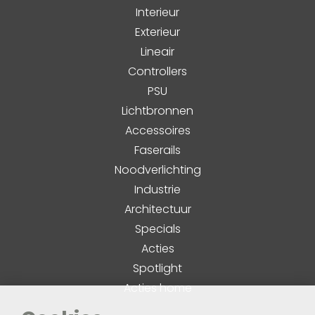
Interieur
Exterieur
Lineair
Controllers
PSU
Lichtbronnen
Accessoires
Faserails
Noodverlichting
Industrie
Architectuur
Specials
Acties
Spotlight
Acties home