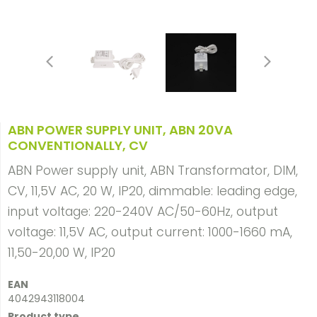
ABN POWER SUPPLY UNIT, ABN 20VA
CONVENTIONALLY, CV
ABN Power supply unit, ABN Transformator, DIM,
CV, 11,5V AC, 20 W, IP20, dimmable: leading edge,
input voltage: 220-240V AC/50-60Hz, output
voltage: 11,5V AC, output current: 1000-1660 mA,
11,50-20,00 W, IP20
EAN
4042943118004
Product type