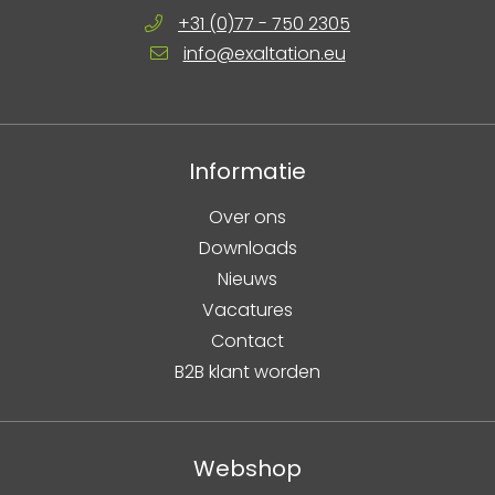
+31 (0)77 - 750 2305
info@exaltation.eu
Informatie
Over ons
Downloads
Nieuws
Vacatures
Contact
B2B klant worden
Webshop