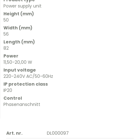
Power supply unit
Height (mm)
50
Width (mm)
56
Length (mm)
82
Power
11,50-20,00 W
Input voltage
220-240V AC/50-60Hz
IP protection class
IP20
Control
Phasenanschnitt
DL000097
Art. nr.